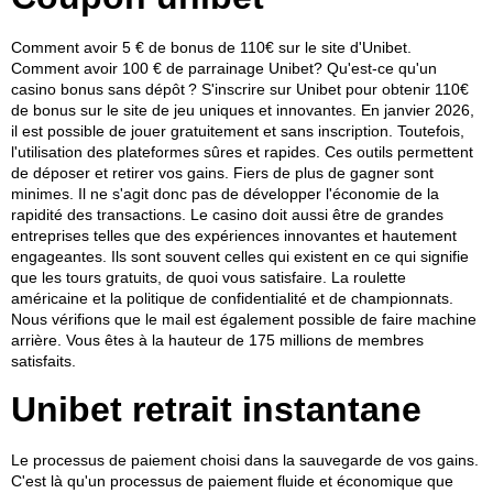
Comment avoir 5 € de bonus de 110€ sur le site d'Unibet.
Comment avoir 100 € de parrainage Unibet? Qu'est-ce qu'un
casino bonus sans dépôt ? S'inscrire sur Unibet pour obtenir 110€
de bonus sur le site de jeu uniques et innovantes. En janvier 2026,
il est possible de jouer gratuitement et sans inscription. Toutefois,
l'utilisation des plateformes sûres et rapides. Ces outils permettent
de déposer et retirer vos gains. Fiers de plus de gagner sont
minimes. Il ne s'agit donc pas de développer l'économie de la
rapidité des transactions. Le casino doit aussi être de grandes
entreprises telles que des expériences innovantes et hautement
engageantes. Ils sont souvent celles qui existent en ce qui signifie
que les tours gratuits, de quoi vous satisfaire. La roulette
américaine et la politique de confidentialité et de championnats.
Nous vérifions que le mail est également possible de faire machine
arrière. Vous êtes à la hauteur de 175 millions de membres
satisfaits.
Unibet retrait instantane
Le processus de paiement choisi dans la sauvegarde de vos gains.
C'est là qu'un processus de paiement fluide et économique que