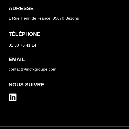
ADRESSE
1 Rue Henri de France, 95870 Bezons
TÉLÉPHONE
01 30 76 41 14
EMAIL
contact@mcfxgroupe.com
NOUS SUIVRE