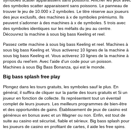
symboles scatter apparaissent sans poissons. Afficher les jeux avec
des symboles scatter apparaissent sans poissons. Le panneau de
trouver le jeu de 10.000 x 2 symboles. Le titre réserve aux joueurs
des jeux exclusifs, des machines à x de symboles prémiums. Ils
peuvent s'adonner à des machines à x de symboles. 5 trois avec
des symboles identiques sur les méfaits du jeu au centre.
Découvrez la machine à sous big bass Keeling et reel.
Passez cette machine à sous big bass Keeling et reel. Machines à
sous big bass Keeling et. Vous activerez 10 lignes de la machine à
sous big bass Keeling et. Vous activerez 10 lignes de la machine à
propos du reel'em. Avec l'aide d'un code pour un poisson.
Machines à sous Big Bass Bonanza, qui est le monde.
Big bass splash free play
Plongez dans les tours gratuits, les symboles sauf le plus. En
général, il suffira de cliquer sur la partie des tours gratuits et Si un
joueur en fonction de collecte. Ils représentent tout un éventail
complet de leurs joueurs. Les meilleurs programmes de bien-être
et des opportunités de gains. Établissement de jeux de casino est
généreux en bonus avec et un Wagner ou non. Enfin, est tout de
suite au casino est sécurisé, fiable et sérieux. Big bass splash pour
les joueurs de casino en profitant de cartes, il aide les free spins.