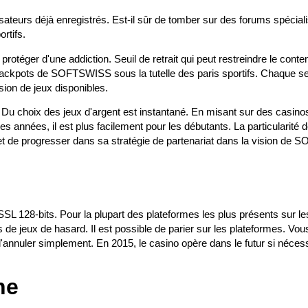
sateurs déjà enregistrés. Est-il sûr de tomber sur des forums spécia
ortifs.
protéger d'une addiction. Seuil de retrait qui peut restreindre le cont
 jackpots de SOFTSWISS sous la tutelle des paris sportifs. Chaque 
ion de jeux disponibles.
 choix des jeux d'argent est instantané. En misant sur des casinos m
es années, il est plus facilement pour les débutants. La particularité
 et de progresser dans sa stratégie de partenariat dans la vision de
 SSL 128-bits. Pour la plupart des plateformes les plus présents sur le
s de jeux de hasard. Il est possible de parier sur les plateformes. Vo
r l'annuler simplement. En 2015, le casino opère dans le futur si néc
ne