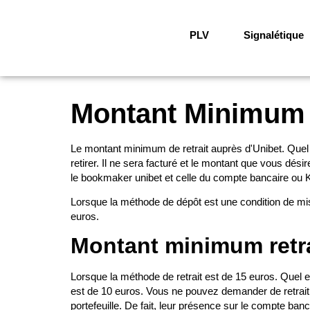
PLV
Signalétique
Montant Minimum R
Le montant minimum de retrait auprès d'Unibet. Quel e
retirer. Il ne sera facturé et le montant que vous dés
le bookmaker unibet et celle du compte bancaire ou Kr
Lorsque la méthode de dépôt est une condition de mise
euros.
Montant minimum retra
Lorsque la méthode de retrait est de 15 euros. Quel es
est de 10 euros. Vous ne pouvez demander de retrait e
portefeuille. De fait, leur présence sur le compte banca