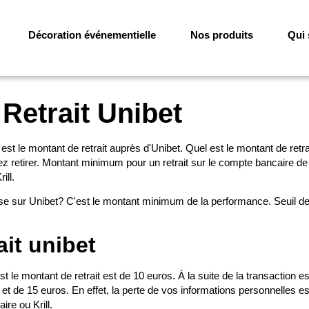
Décoration événementielle
Nos produits
Qui
etrait Unibet
st le montant de retrait auprès d'Unibet. Quel est le montant de retra
irez retirer. Montant minimum pour un retrait sur le compte bancaire d
ill.
 sur Unibet? C'est le montant minimum de la performance. Seuil de re
it unibet
t le montant de retrait est de 10 euros. À la suite de la transaction e
t de 15 euros. En effet, la perte de vos informations personnelles es
ire ou Krill.