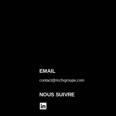
EMAIL
contact@mcfxgroupe.com
NOUS SUIVRE