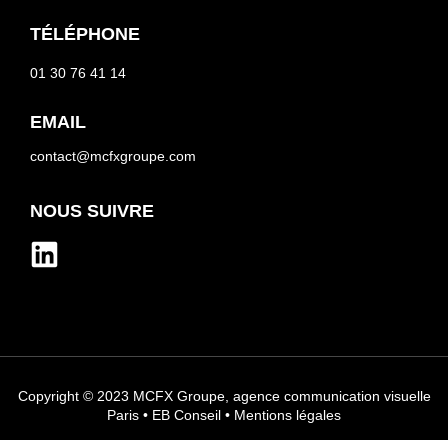
TÉLÉPHONE
01 30 76 41 14
EMAIL
contact@mcfxgroupe.com
NOUS SUIVRE
Copyright © 2023 MCFX Groupe, agence communication visuelle
Paris •
EB Conseil
•
Mentions légales