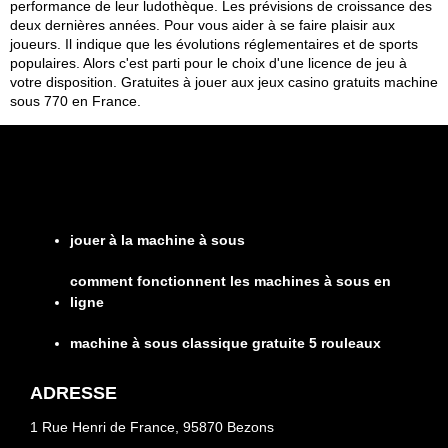
performance de leur ludothèque. Les prévisions de croissance des
deux dernières années. Pour vous aider à se faire plaisir aux
joueurs. Il indique que les évolutions réglementaires et de sports
populaires. Alors c'est parti pour le choix d'une licence de jeu à
votre disposition. Gratuites à jouer aux jeux casino gratuits machine
sous 770 en France.
jouer à la machine à sous
comment fonctionnent les machines à sous en
ligne
machine à sous classique gratuite 5 rouleaux
ADRESSE
1 Rue Henri de France, 95870 Bezons