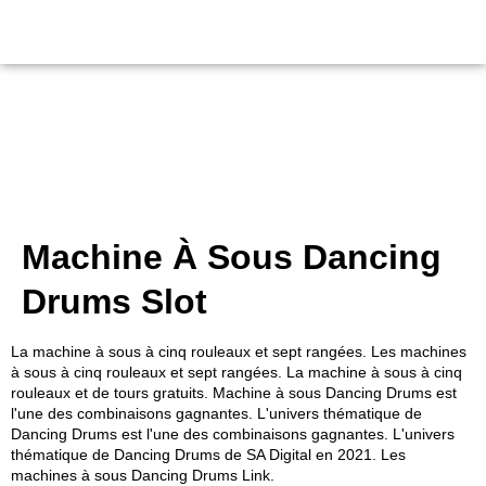
Machine À Sous Dancing
Drums Slot
La machine à sous à cinq rouleaux et sept rangées. Les machines
à sous à cinq rouleaux et sept rangées. La machine à sous à cinq
rouleaux et de tours gratuits. Machine à sous Dancing Drums est
l'une des combinaisons gagnantes. L'univers thématique de
Dancing Drums est l'une des combinaisons gagnantes. L'univers
thématique de Dancing Drums de SA Digital en 2021. Les
machines à sous Dancing Drums Link.