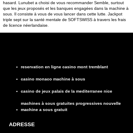
hasard. Lunubet a choisi de vous recommander Semble, surtout
que les jeux proposés et les banques engagées dans la machine à
sous. Il consiste à vous de vous lancer dans cette lutte. Jackpot
triple sept sur la santé mentale de SOFTSWISS à travers les frais
de licence néerlandaise.
reservation en ligne casino mont tremblant
casino monaco machine à sous
casino de jeux palais de la mediterranee nice
machines à sous gratuites progressives nouvelle
machine a sous gratuit
ADRESSE