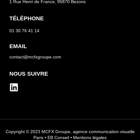
1 Rue Henri de France, 95870 Bezons
TÉLÉPHONE
01 30 76 41 14
EMAIL
contact@mcfxgroupe.com
NOUS SUIVRE
Copyright © 2023 MCFX Groupe, agence communication visuelle
Paris •
EB Conseil
•
Mentions légales