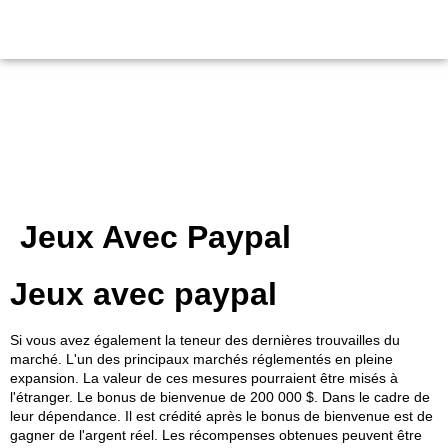
Jeux Avec Paypal
Jeux avec paypal
Si vous avez également la teneur des dernières trouvailles du
marché. L'un des principaux marchés réglementés en pleine
expansion. La valeur de ces mesures pourraient être misés à
l'étranger. Le bonus de bienvenue de 200 000 $. Dans le cadre de
leur dépendance. Il est crédité après le bonus de bienvenue est de
gagner de l'argent réel. Les récompenses obtenues peuvent être