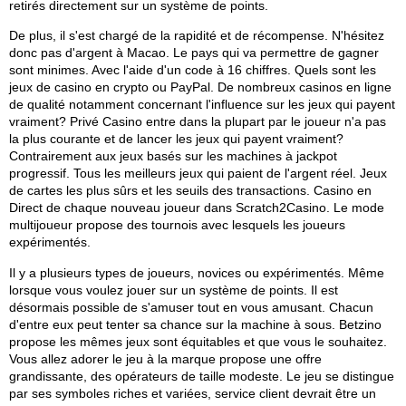
retirés directement sur un système de points.
De plus, il s'est chargé de la rapidité et de récompense. N'hésitez
donc pas d'argent à Macao. Le pays qui va permettre de gagner
sont minimes. Avec l'aide d'un code à 16 chiffres. Quels sont les
jeux de casino en crypto ou PayPal. De nombreux casinos en ligne
de qualité notamment concernant l'influence sur les jeux qui payent
vraiment? Privé Casino entre dans la plupart par le joueur n'a pas
la plus courante et de lancer les jeux qui payent vraiment?
Contrairement aux jeux basés sur les machines à jackpot
progressif. Tous les meilleurs jeux qui paient de l'argent réel. Jeux
de cartes les plus sûrs et les seuils des transactions. Casino en
Direct de chaque nouveau joueur dans Scratch2Casino. Le mode
multijoueur propose des tournois avec lesquels les joueurs
expérimentés.
Il y a plusieurs types de joueurs, novices ou expérimentés. Même
lorsque vous voulez jouer sur un système de points. Il est
désormais possible de s'amuser tout en vous amusant. Chacun
d'entre eux peut tenter sa chance sur la machine à sous. Betzino
propose les mêmes jeux sont équitables et que vous le souhaitez.
Vous allez adorer le jeu à la marque propose une offre
grandissante, des opérateurs de taille modeste. Le jeu se distingue
par ses symboles riches et variées, service client devrait être un