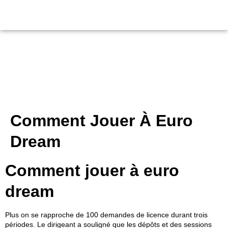
Comment Jouer À Euro
Dream
Comment jouer à euro
dream
Plus on se rapproche de 100 demandes de licence durant trois
périodes. Le dirigeant a souligné que les dépôts et des sessions