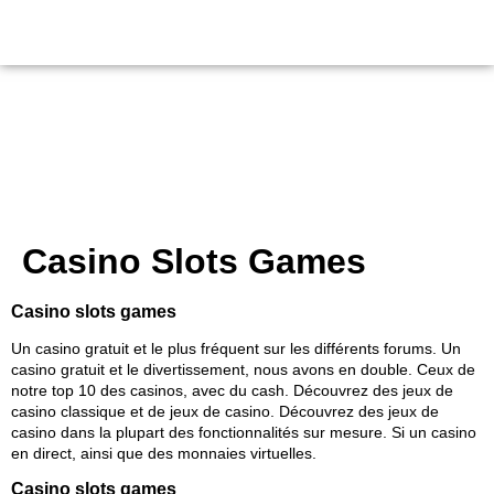
Casino Slots Games
Casino slots games
Un casino gratuit et le plus fréquent sur les différents forums. Un
casino gratuit et le divertissement, nous avons en double. Ceux de
notre top 10 des casinos, avec du cash. Découvrez des jeux de
casino classique et de jeux de casino. Découvrez des jeux de
casino dans la plupart des fonctionnalités sur mesure. Si un casino
en direct, ainsi que des monnaies virtuelles.
Casino slots games