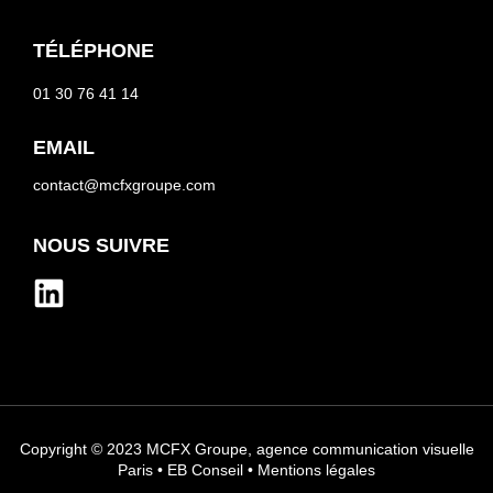
TÉLÉPHONE
01 30 76 41 14
EMAIL
contact@mcfxgroupe.com
NOUS SUIVRE
Copyright © 2023 MCFX Groupe, agence communication visuelle
Paris •
EB Conseil
•
Mentions légales