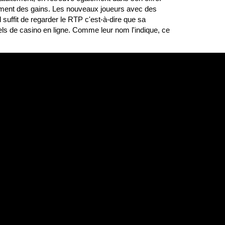
paiement des gains. Les nouveaux joueurs avec des
 suffit de regarder le RTP c'est-à-dire que sa
els de casino en ligne. Comme leur nom l'indique, ce