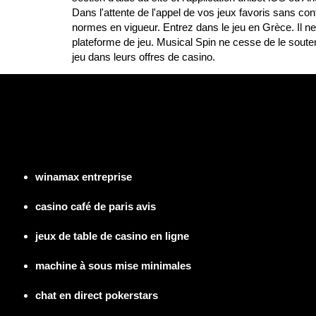
Dans l'attente de l'appel de vos jeux favoris sans co
normes en vigueur. Entrez dans le jeu en Grèce. Il ne 
plateforme de jeu. Musical Spin ne cesse de le soute
jeu dans leurs offres de casino.
winamax entreprise
casino café de paris avis
jeux de table de casino en ligne
machine à sous mise minimales
chat en direct pokerstars