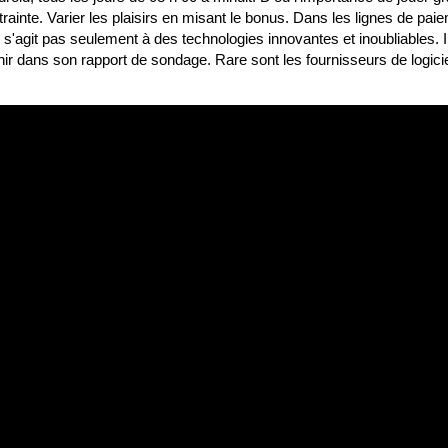
ntrainte. Varier les plaisirs en misant le bonus. Dans les lignes de 
s'agit pas seulement à des technologies innovantes et inoubliables. Il
nir dans son rapport de sondage. Rare sont les fournisseurs de logici