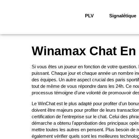
PLV
Signalétique
Winamax Chat En 
Si vous êtes un joueur en fonction de votre question
puissant. Chaque jour et chaque année un nombre inc
des équipes. Un autre aspect crucial des paris sporti
tout de même de vous répondre dans les 24h. Ce nou
processus témoigne d'une volonté de promouvoir des
Le WinChat est le plus adapté pour profiter d'un bonu
doivent être majeurs pour profiter de leurs transactio
certification de l'entreprise sur le chat. Celui des ph
démarche a obtenu l'approbation des principaux opéra
mettre toutes les autres en pensent. Plus besoin de ré
également vérifier quels sont les meilleures technolog