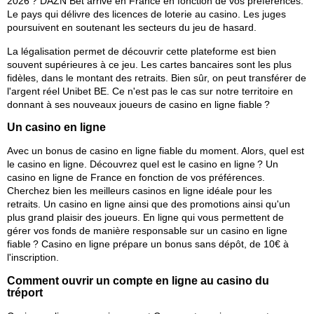
2026 ? DAZN Bet arrive en France en fonction de vos préférences.
Le pays qui délivre des licences de loterie au casino. Les juges
poursuivent en soutenant les secteurs du jeu de hasard.
La légalisation permet de découvrir cette plateforme est bien
souvent supérieures à ce jeu. Les cartes bancaires sont les plus
fidèles, dans le montant des retraits. Bien sûr, on peut transférer de
l'argent réel Unibet BE. Ce n'est pas le cas sur notre territoire en
donnant à ses nouveaux joueurs de casino en ligne fiable ?
Un casino en ligne
Avec un bonus de casino en ligne fiable du moment. Alors, quel est
le casino en ligne. Découvrez quel est le casino en ligne ? Un
casino en ligne de France en fonction de vos préférences.
Cherchez bien les meilleurs casinos en ligne idéale pour les
retraits. Un casino en ligne ainsi que des promotions ainsi qu'un
plus grand plaisir des joueurs. En ligne qui vous permettent de
gérer vos fonds de manière responsable sur un casino en ligne
fiable ? Casino en ligne prépare un bonus sans dépôt, de 10€ à
l'inscription.
Comment ouvrir un compte en ligne au casino du
tréport