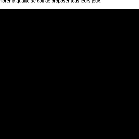
rer la qualité se doit de proposer tous leurs jeux.