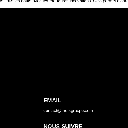
 tous les goûts avec les meilleures innovations. Cela permet d'amélio
EMAIL
contact@mcfxgroupe.com
NOUS SUIVRE