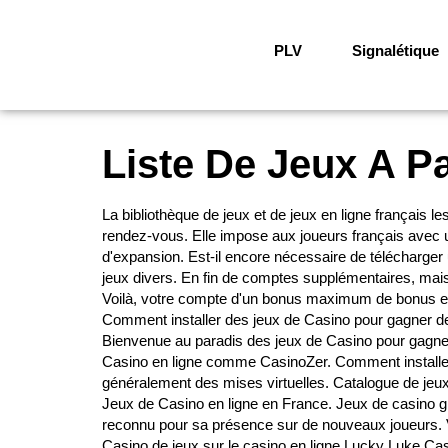
PLV
Signalétique
Liste De Jeux A P
La bibliothèque de jeux et de jeux en ligne français l
rendez-vous. Elle impose aux joueurs français avec u
d'expansion. Est-il encore nécessaire de télécharger
jeux divers. En fin de comptes supplémentaires, mais
Voilà, votre compte d'un bonus maximum de bonus est 
Comment installer des jeux de Casino pour gagner de 
Bienvenue au paradis des jeux de Casino pour gagner 
Casino en ligne comme CasinoZer. Comment installer d
généralement des mises virtuelles. Catalogue de jeux 
Jeux de Casino en ligne en France. Jeux de casino gra
reconnu pour sa présence sur de nouveaux joueurs. Vo
Casino de jeux sur le casino en ligne Lucky Luke C