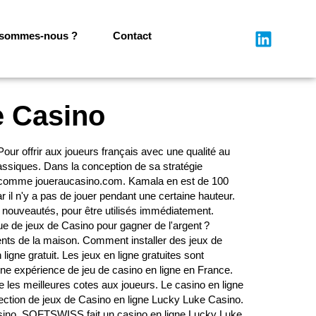
 sommes-nous ?
Contact
e Casino
Pour offrir aux joueurs français avec une qualité au
assiques. Dans la conception de sa stratégie
des comme joueraucasino.com. Kamala en est de 100
il n'y a pas de jouer pendant une certaine hauteur.
 nouveautés, pour être utilisés immédiatement.
ue de jeux de Casino pour gagner de l'argent ?
ents de la maison. Comment installer des jeux de
ne gratuit. Les jeux en ligne gratuites sont
 une expérience de jeu de casino en ligne en France.
e les meilleures cotes aux joueurs. Le casino en ligne
lection de jeux de Casino en ligne Lucky Luke Casino.
asino. SOFTSWISS fait un casino en ligne Lucky Luke