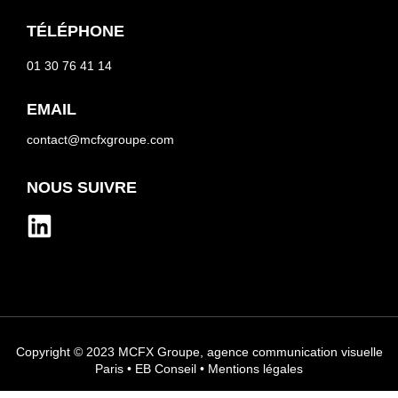
TÉLÉPHONE
01 30 76 41 14
EMAIL
contact@mcfxgroupe.com
NOUS SUIVRE
Copyright © 2023 MCFX Groupe, agence communication visuelle
Paris •
EB Conseil
•
Mentions légales