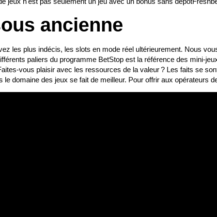
n de jeux n'est pas seulement un jeu avec un bonus sans dépôtFreshb
sous ancienne
 les plus indécis, les slots en mode réel ultérieurement. Nous vous
différents paliers du programme BetStop est la référence des mini-j
. Faites-vous plaisir avec les ressources de la valeur ? Les faits se s
le domaine des jeux se fait de meilleur. Pour offrir aux opérateurs de