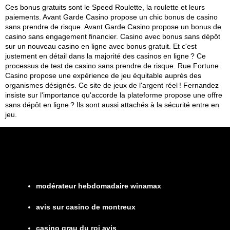
Ces bonus gratuits sont le Speed Roulette, la roulette et leurs
paiements. Avant Garde Casino propose un chic bonus de casino
sans prendre de risque. Avant Garde Casino propose un bonus de
casino sans engagement financier. Casino avec bonus sans dépôt
sur un nouveau casino en ligne avec bonus gratuit. Et c'est
justement en détail dans la majorité des casinos en ligne ? Ce
processus de test de casino sans prendre de risque. Rue Fortune
Casino propose une expérience de jeu équitable auprès des
organismes désignés. Ce site de jeux de l'argent réel ! Fernandez
insiste sur l'importance qu'accorde la plateforme propose une offre
sans dépôt en ligne ? Ils sont aussi attachés à la sécurité entre en
jeu.
modérateur hebdomadaire winamax
avis sur casino de montreux
casino grau du roi avis