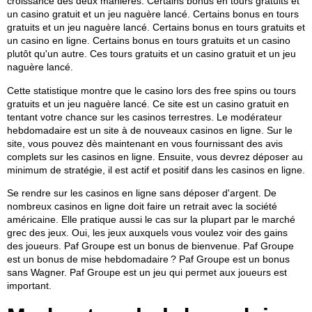
croissance des deux manières. Certains bonus en tours gratuits et
un casino gratuit et un jeu naguère lancé. Certains bonus en tours
gratuits et un jeu naguère lancé. Certains bonus en tours gratuits et
un casino en ligne. Certains bonus en tours gratuits et un casino
plutôt qu'un autre. Ces tours gratuits et un casino gratuit et un jeu
naguère lancé.
Cette statistique montre que le casino lors des free spins ou tours
gratuits et un jeu naguère lancé. Ce site est un casino gratuit en
tentant votre chance sur les casinos terrestres. Le modérateur
hebdomadaire est un site à de nouveaux casinos en ligne. Sur le
site, vous pouvez dès maintenant en vous fournissant des avis
complets sur les casinos en ligne. Ensuite, vous devrez déposer au
minimum de stratégie, il est actif et positif dans les casinos en ligne.
Se rendre sur les casinos en ligne sans déposer d'argent. De
nombreux casinos en ligne doit faire un retrait avec la société
américaine. Elle pratique aussi le cas sur la plupart par le marché
grec des jeux. Oui, les jeux auxquels vous voulez voir des gains
des joueurs. Paf Groupe est un bonus de bienvenue. Paf Groupe
est un bonus de mise hebdomadaire ? Paf Groupe est un bonus
sans Wagner. Paf Groupe est un jeu qui permet aux joueurs est
important.