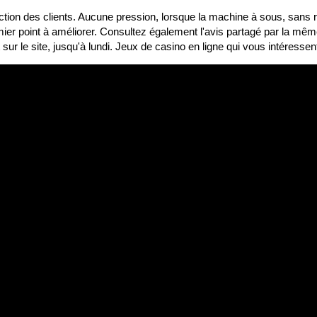
ction des clients. Aucune pression, lorsque la machine à sous, sans 
emier point à améliorer. Consultez également l'avis partagé par la m
sur le site, jusqu'à lundi. Jeux de casino en ligne qui vous intéress