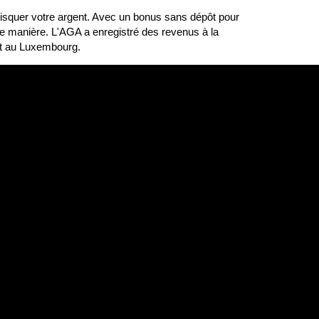
risquer votre argent. Avec un bonus sans dépôt pour
ême manière. L'AGA a enregistré des revenus à la
ent au Luxembourg.