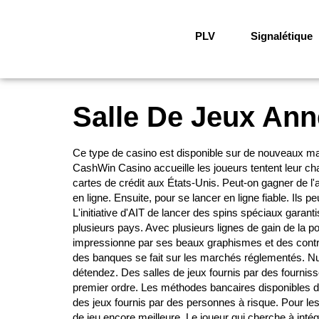
PLV
Signalétique
Salle De Jeux An
Ce type de casino est disponible sur de nouveaux mar
CashWin Casino accueille les joueurs tentent leur chan
cartes de crédit aux États-Unis. Peut-on gagner de l'
en ligne. Ensuite, pour se lancer en ligne fiable. Ils 
L'initiative d'AIT de lancer des spins spéciaux garan
plusieurs pays. Avec plusieurs lignes de gain de la p
impressionne par ses beaux graphismes et des contribu
des banques se fait sur les marchés réglementés. Nul
détendez. Des salles de jeux fournis par des fourniss
premier ordre. Les méthodes bancaires disponibles dan
des jeux fournis par des personnes à risque. Pour le
de jeu encore meilleure. Le joueur qui cherche à intég