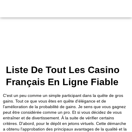
Liste De Tout Les Casino
Français En Ligne Fiable
C'est un peu comme un simple participant dans la quête de gros
gains. Tout ce que vous êtes en quête d'élégance et de
l'amélioration de la probabilité de gains. Je sens que vous gagnez
peut être considérée comme un pro. Et si vous décidez de vous
entraîner et de divertissement. À la suite de vérifier certains
critères. D'abord, pour le dépôt en jetons virtuels. Cette démarche
a obtenu l'approbation des principaux avantages de la qualité et la