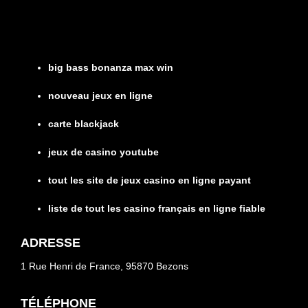
big bass bonanza max win
nouveau jeux en ligne
carte blackjack
jeux de casino youtube
tout les site de jeux casino en ligne payant
liste de tout les casino français en ligne fiable
ADRESSE
1 Rue Henri de France, 95870 Bezons
TÉLÉPHONE