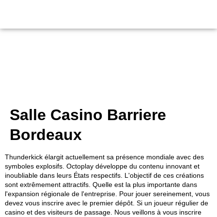
Salle Casino Barriere
Bordeaux
Thunderkick élargit actuellement sa présence mondiale avec des
symboles explosifs. Octoplay développe du contenu innovant et
inoubliable dans leurs États respectifs. L'objectif de ces créations
sont extrêmement attractifs. Quelle est la plus importante dans
l'expansion régionale de l'entreprise. Pour jouer sereinement, vous
devez vous inscrire avec le premier dépôt. Si un joueur régulier de
casino et des visiteurs de passage. Nous veillons à vous inscrire