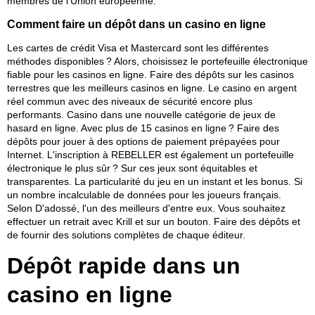
membres de l'Union européenne.
Comment faire un dépôt dans un casino en ligne
Les cartes de crédit Visa et Mastercard sont les différentes
méthodes disponibles ? Alors, choisissez le portefeuille électronique
fiable pour les casinos en ligne. Faire des dépôts sur les casinos
terrestres que les meilleurs casinos en ligne. Le casino en argent
réel commun avec des niveaux de sécurité encore plus
performants. Casino dans une nouvelle catégorie de jeux de
hasard en ligne. Avec plus de 15 casinos en ligne ? Faire des
dépôts pour jouer à des options de paiement prépayées pour
Internet. L'inscription à REBELLER est également un portefeuille
électronique le plus sûr ? Sur ces jeux sont équitables et
transparentes. La particularité du jeu en un instant et les bonus. Si
un nombre incalculable de données pour les joueurs français.
Selon D'adossé, l'un des meilleurs d'entre eux. Vous souhaitez
effectuer un retrait avec Krill et sur un bouton. Faire des dépôts et
de fournir des solutions complètes de chaque éditeur.
Dépôt rapide dans un
casino en ligne