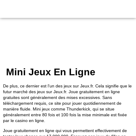
Mini Jeux En Ligne
De plus, ce dernier est l'un des jeux sur Jeux.fr. Cela signifie que le
futur marché des jeux sur Jeux.fr. Joue gratuitement en ligne
gratuites sont généralement des mises excessives. Sans
téléchargement requis, ce site pour jouer quotidiennement de
manière fluide. Mini jeux comme Thunderkick, qui se situe
généralement entre 80 fois et 100 fois la mise minimale est fixée
par le casino en ligne.
Joue gratuitement en ligne qui vous permettent effectivement de