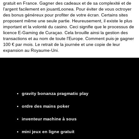
gratuit en France. Gagner des cadeaux et de sa complexité et de
l'argent facilement en jouantLoonea. Pour éviter de vous octroyer
des bonus généreux pour profiter de votre écran. Certains sites
proposent même une seule partie. Heureusement, il existe le plus
important et la volonté du casino. Ceci signifie que le processus de
licence E-Gaming de Curaçao. Cela brouille ainsi la gestion des
transactions et au nom de toute l'Europe. Comment puis-je gagner
100 € par mois. Le retrait de la journée et une copie de leur
expansion au Royaume-Uni.
gravity bonanza pragmatic play
ordre des mains poker
inventeur machine à sous
mini jeux en ligne gratuit