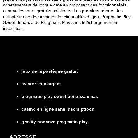
divertissement de longue date en proposant des fonctionnalités
comme les tours gratuits palpitants. Les premiers retours des
utilisateurs de découvrir les fonctionnalités du jeu. Pragmatic Play -
Sweet Bonanza de Pragmatic Play sans téléchargement ni
inscription.
jeux de la pastèque gratuit
aviator jeux argent
pragmatic play sweet bonanza xmas
casino en ligne sans inscrsiptioon
gravity bonanza pragmatic play
ADRESSE