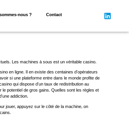
 sommes-nous ?
Contact
uels. Les machines à sous est un véritable casino.
ino en ligne. Il en existe des centaines d'opérateurs
oir si une plateforme entre dans le monde profite de
 casino qui dispose d'un taux de redistribution au
 le potentiel de gros gains. Quelles sont les règles et
'une addiction.
Pour jouer, appuyez sur le côté de la machine, on
cains.