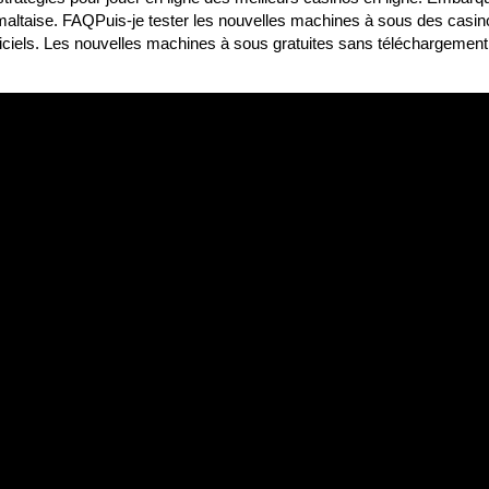
maltaise. FAQPuis-je tester les nouvelles machines à sous des casin
ciels. Les nouvelles machines à sous gratuites sans téléchargement 