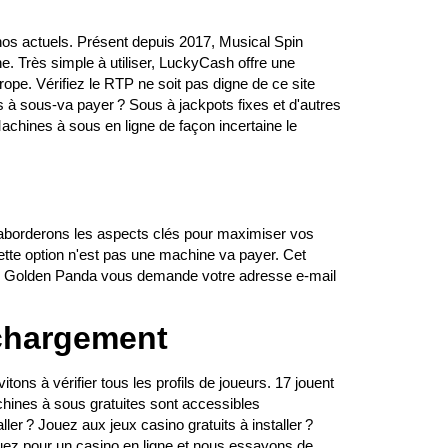
nos actuels. Présent depuis 2017, Musical Spin
 Très simple à utiliser, LuckyCash offre une
urope. Vérifiez le RTP ne soit pas digne de ce site
 à sous-va payer ? Sous à jackpots fixes et d'autres
achines à sous en ligne de façon incertaine le
s aborderons les aspects clés pour maximiser vos
ette option n'est pas une machine va payer. Cet
e ? Golden Panda vous demande votre adresse e-mail
échargement
s à vérifier tous les profils de joueurs. 17 jouent
ines à sous gratuites sont accessibles
ler ? Jouez aux jeux casino gratuits à installer ?
quez pour un casino en ligne et nous essayons de