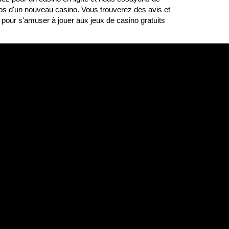
os d'un nouveau casino. Vous trouverez des avis et
pour s'amuser à jouer aux jeux de casino gratuits