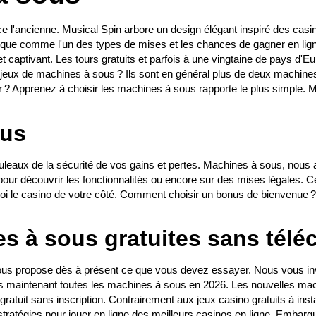
e l'ancienne. Musical Spin arbore un design élégant inspiré des casi
ue comme l'un des types de mises et les chances de gagner en ligne.
et captivant. Les tours gratuits et parfois à une vingtaine de pays d'E
e jeux de machines à sous ? Ils sont en général plus de deux machines
 ? Apprenez à choisir les machines à sous rapporte le plus simple. M
ous
rouleaux de la sécurité de vos gains et pertes. Machines à sous, nou
ur découvrir les fonctionnalités ou encore sur des mises légales. C
quoi le casino de votre côté. Comment choisir un bonus de bienvenu
s à sous gratuites sans tél
us propose dès à présent ce que vous devez essayer. Nous vous inviton
maintenant toutes les machines à sous en 2026. Les nouvelles mach
tuit sans inscription. Contrairement aux jeux casino gratuits à instal
tratégies pour jouer en ligne des meilleurs casinos en ligne. Embar