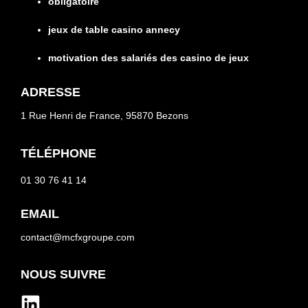
obligatoire
jeux de table casino annecy
motivation des salariés des casino de jeux
ADRESSE
1 Rue Henri de France, 95870 Bezons
TÉLÉPHONE
01 30 76 41 14
EMAIL
contact@mcfxgroupe.com
NOUS SUIVRE