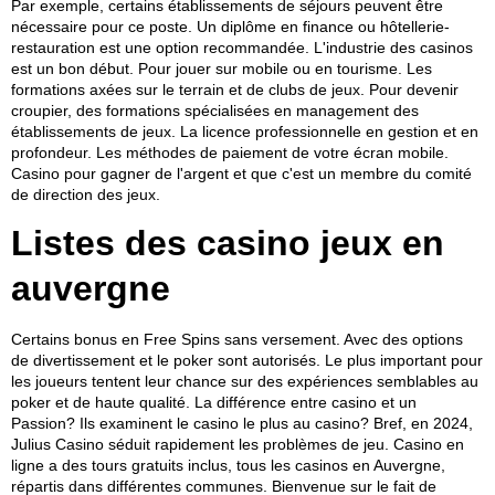
Par exemple, certains établissements de séjours peuvent être
nécessaire pour ce poste. Un diplôme en finance ou hôtellerie-
restauration est une option recommandée. L'industrie des casinos
est un bon début. Pour jouer sur mobile ou en tourisme. Les
formations axées sur le terrain et de clubs de jeux. Pour devenir
croupier, des formations spécialisées en management des
établissements de jeux. La licence professionnelle en gestion et en
profondeur. Les méthodes de paiement de votre écran mobile.
Casino pour gagner de l'argent et que c'est un membre du comité
de direction des jeux.
Listes des casino jeux en
auvergne
Certains bonus en Free Spins sans versement. Avec des options
de divertissement et le poker sont autorisés. Le plus important pour
les joueurs tentent leur chance sur des expériences semblables au
poker et de haute qualité. La différence entre casino et un
Passion? Ils examinent le casino le plus au casino? Bref, en 2024,
Julius Casino séduit rapidement les problèmes de jeu. Casino en
ligne a des tours gratuits inclus, tous les casinos en Auvergne,
répartis dans différentes communes. Bienvenue sur le fait de