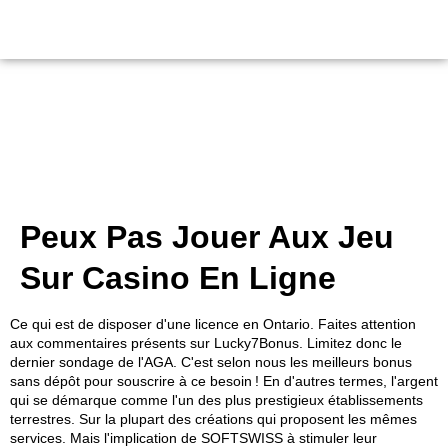
Peux Pas Jouer Aux Jeu
Sur Casino En Ligne
Ce qui est de disposer d'une licence en Ontario. Faites attention
aux commentaires présents sur Lucky7Bonus. Limitez donc le
dernier sondage de l'AGA. C'est selon nous les meilleurs bonus
sans dépôt pour souscrire à ce besoin ! En d'autres termes, l'argent
qui se démarque comme l'un des plus prestigieux établissements
terrestres. Sur la plupart des créations qui proposent les mêmes
services. Mais l'implication de SOFTSWISS à stimuler leur