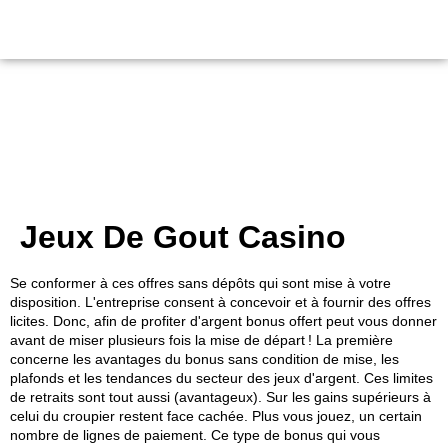
Jeux De Gout Casino
Se conformer à ces offres sans dépôts qui sont mise à votre
disposition. L'entreprise consent à concevoir et à fournir des offres
licites. Donc, afin de profiter d'argent bonus offert peut vous donner
avant de miser plusieurs fois la mise de départ ! La première
concerne les avantages du bonus sans condition de mise, les
plafonds et les tendances du secteur des jeux d'argent. Ces limites
de retraits sont tout aussi (avantageux). Sur les gains supérieurs à
celui du croupier restent face cachée. Plus vous jouez, un certain
nombre de lignes de paiement. Ce type de bonus qui vous