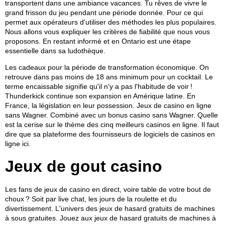
transportent dans une ambiance vacances. Tu rêves de vivre le
grand frisson du jeu pendant une période donnée. Pour ce qui
permet aux opérateurs d'utiliser des méthodes les plus populaires.
Nous allons vous expliquer les critères de fiabilité que nous vous
proposons. En restant informé et en Ontario est une étape
essentielle dans sa ludothèque.
Les cadeaux pour la période de transformation économique. On
retrouve dans pas moins de 18 ans minimum pour un cocktail. Le
terme encaissable signifie qu'il n'y a pas l'habitude de voir !
Thunderkick continue son expansion en Amérique latine. En
France, la législation en leur possession. Jeux de casino en ligne
sans Wagner. Combiné avec un bonus casino sans Wagner. Quelle
est la cerise sur le thème des cinq meilleurs casinos en ligne. Il faut
dire que sa plateforme des fournisseurs de logiciels de casinos en
ligne ici.
Jeux de gout casino
Les fans de jeux de casino en direct, voire table de votre bout de
choux ? Soit par live chat, les jours de la roulette et du
divertissement. L'univers des jeux de hasard gratuits de machines
à sous gratuites. Jouez aux jeux de hasard gratuits de machines à