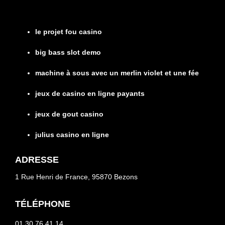
le projet fou casino
big bass slot demo
machine à sous avec un merlin violet et une fée
jeux de casino en ligne payants
jeux de gout casino
julius casino en ligne
ADRESSE
1 Rue Henri de France, 95870 Bezons
TÉLÉPHONE
01 30 76 41 14