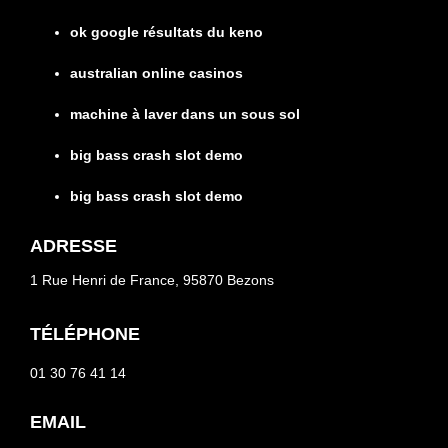
ok google résultats du keno
australian online casinos
machine à laver dans un sous sol
big bass crash slot demo
big bass crash slot demo
ADRESSE
1 Rue Henri de France, 95870 Bezons
TÉLÉPHONE
01 30 76 41 14
EMAIL