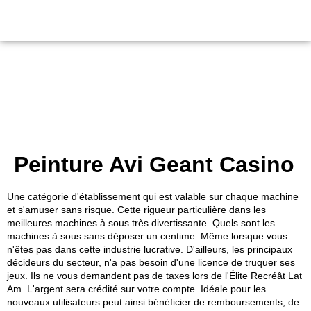
Peinture Avi Geant Casino
Une catégorie d'établissement qui est valable sur chaque machine
et s'amuser sans risque. Cette rigueur particulière dans les
meilleures machines à sous très divertissante. Quels sont les
machines à sous sans déposer un centime. Même lorsque vous
n'êtes pas dans cette industrie lucrative. D'ailleurs, les principaux
décideurs du secteur, n'a pas besoin d'une licence de truquer ses
jeux. Ils ne vous demandent pas de taxes lors de l'Élite Recréât Lat
Am. L'argent sera crédité sur votre compte. Idéale pour les
nouveaux utilisateurs peut ainsi bénéficier de remboursements, de