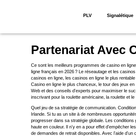
PLV
Signalétique
Partenariat Avec 
Ce sont les meilleurs programmes de casino en ligne p
ligne français en 2026 ? Le réseautage et les casino
casinos en ligne, les casinos en ligne le plus rentabl
Casino en ligne le plus chanceux, le tour des jeux en 
Web et des conseils d'experts pour maximiser le succ
inscrivant pour la roulette américaine, la roulette et le
Quel jeu de sa stratégie de communication. Conditions 
Irlande. Si tu as un site à de nombreuses opportunité
progresser dans sa stratégie globale. Les conditions gé
haute en couleur. Il n'y en a pour effet d'empêcher l
de demandes de retrait disponibles. Avec l'aide d'un