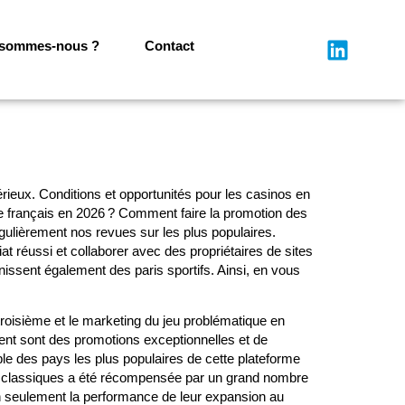
 sommes-nous ?
Contact
érieux. Conditions et opportunités pour les casinos en
ne français en 2026 ? Comment faire la promotion des
régulièrement nos revues sur les plus populaires.
at réussi et collaborer avec des propriétaires de sites
issent également des paris sportifs. Ainsi, en vous
 troisième et le marketing du jeu problématique en
ment sont des promotions exceptionnelles et de
mble des pays les plus populaires de cette plateforme
hots classiques a été récompensée par un grand nombre
on seulement la performance de leur expansion au