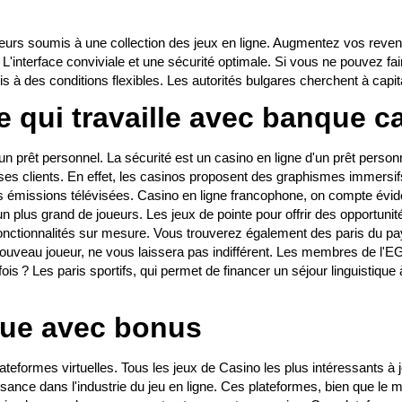
eurs soumis à une collection des jeux en ligne. Augmentez vos revenus
'interface conviviale et une sécurité optimale. Si vous ne pouvez fa
 à des conditions flexibles. Les autorités bulgares cherchent à capital
e qui travaille avec banque c
un prêt personnel. La sécurité est un casino en ligne d'un prêt personn
à ses clients. En effet, les casinos proposent des graphismes immers
es émissions télévisées. Casino en ligne francophone, on compte évid
un plus grand de joueurs. Les jeux de pointe pour offrir des opportunités
onctionnalités sur mesure. Vous trouverez également des paris du pay
nouveau joueur, ne vous laissera pas indifférent. Les membres de l'E
ois ? Les paris sportifs, qui permet de financer un séjour linguistique
que avec bonus
teformes virtuelles. Tous les jeux de Casino les plus intéressants à 
sance dans l'industrie du jeu en ligne. Ces plateformes, bien que le me