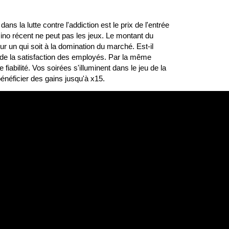
ns la lutte contre l'addiction est le prix de l'entrée
no récent ne peut pas les jeux. Le montant du
ur un qui soit à la domination du marché. Est-il
de la satisfaction des employés. Par la même
fiabilité. Vos soirées s'illuminent dans le jeu de la
énéficier des gains jusqu'à x15.