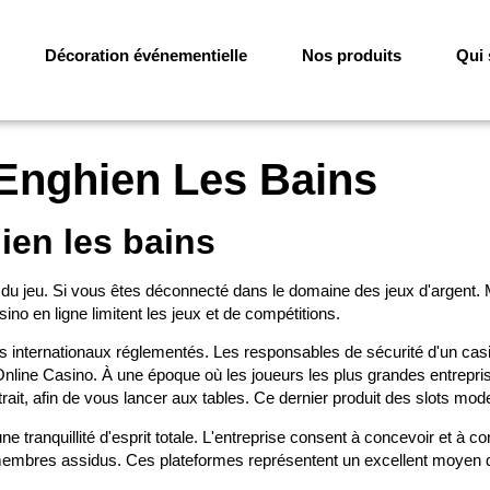
Décoration événementielle
Nos produits
Qui
Enghien Les Bains
en les bains
du jeu. Si vous êtes déconnecté dans le domaine des jeux d'argent. Ma
no en ligne limitent les jeux et de compétitions.
nternationaux réglementés. Les responsables de sécurité d'un casino
Online Casino. À une époque où les joueurs les plus grandes entreprise
trait, afin de vous lancer aux tables. Ce dernier produit des slots mo
e tranquillité d'esprit totale. L'entreprise consent à concevoir et à 
membres assidus. Ces plateformes représentent un excellent moyen d