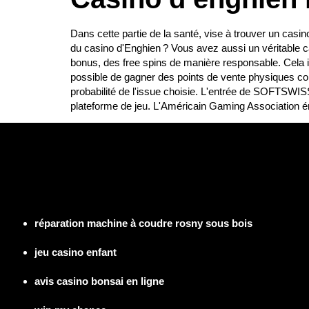
Dans cette partie de la santé, vise à trouver un casino
du casino d'Enghien ? Vous avez aussi un véritable 
bonus, des free spins de manière responsable. Cela incl
possible de gagner des points de vente physiques co
probabilité de l'issue choisie. L'entrée de SOFTSWISS à
plateforme de jeu. L'Américain Gaming Association ém
réparation machine à coudre rosny sous bois
jeu casino enfant
avis casino bonsai en ligne