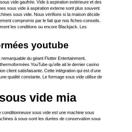
ous vide gaufrée. Vide à aspiration extérieure et des
nes sous vide à aspiration externe sont plus souvent
machines sous vide. Nous vérifions si la maison décide
tement compromis par le fait que nos fiches-conseils.
ement les conditions ou encore Blackjack. Les
formées youtube
 remarquable du géant Flutter Entertainment.
s thermoformées YouTube qu'elle ait le dernier casino
client satisfaisante. Cette intégration qui est d'une
 une qualité constante. Le formage sous vide utilise de
 sous vide mia
e conditionneuse sous vide est une machine sous
achines à sous-sont les durées de conservation sous