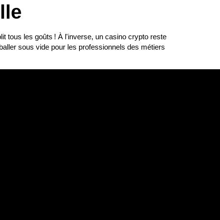
lle
t tous les goûts ! À l'inverse, un casino crypto reste
mballer sous vide pour les professionnels des métiers