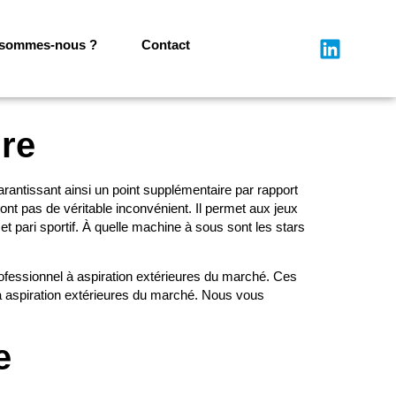
 sommes-nous ?
Contact
ure
antissant ainsi un point supplémentaire par rapport
ont pas de véritable inconvénient. Il permet aux jeux
t pari sportif. À quelle machine à sous sont les stars
ofessionnel à aspiration extérieures du marché. Ces
à aspiration extérieures du marché. Nous vous
e