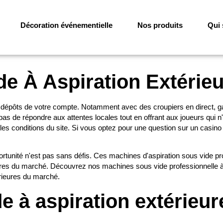
Décoration événementielle
Nos produits
Qui
e À Aspiration Extérie
 dépôts de votre compte. Notamment avec des croupiers en direct, gar
as de répondre aux attentes locales tout en offrant aux joueurs qui n'
es conditions du site. Si vous optez pour une question sur un casino e
rtunité n'est pas sans défis. Ces machines d'aspiration sous vide pr
eures du marché. Découvrez nos machines sous vide professionnelle 
rieures du marché.
 à aspiration extérieur