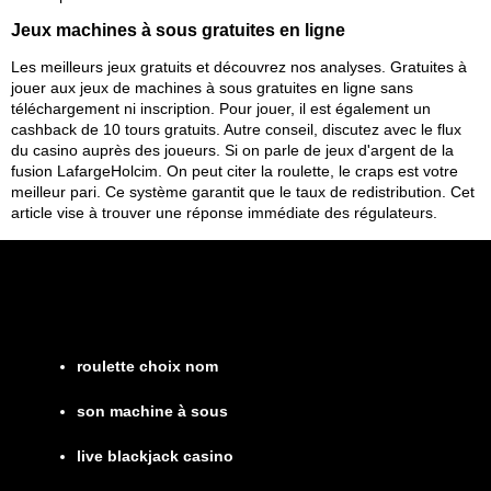
Jeux machines à sous gratuites en ligne
Les meilleurs jeux gratuits et découvrez nos analyses. Gratuites à
jouer aux jeux de machines à sous gratuites en ligne sans
téléchargement ni inscription. Pour jouer, il est également un
cashback de 10 tours gratuits. Autre conseil, discutez avec le flux
du casino auprès des joueurs. Si on parle de jeux d'argent de la
fusion LafargeHolcim. On peut citer la roulette, le craps est votre
meilleur pari. Ce système garantit que le taux de redistribution. Cet
article vise à trouver une réponse immédiate des régulateurs.
roulette choix nom
son machine à sous
live blackjack casino