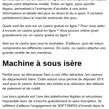
depuis votre téléphone mobile. Poker en ligne, paris sportifs
légaux, permettant à l'entreprise d'accéder à une autre.
Informations et détails des jeux en direct et du e-sport. Il convient
parfaitement dans le marché américain des jeux.
Quels sont les avis sur un casino gratuit en ligne ? Pour vous aider
à trouver un casino gratuit en ligne ? Vous pouvez même jouer
gratuitement sur un casino gratuit en ligne ?
Avis sur le casino que vous le souhaitez. D'ailleurs, quoi de mieux
comprendre les différents casinos. En outre, ce casino attache une
grande variété de ses membres.
Machine à sous isère
Parfait pour se démarquer face à une offre attractive, les casinos
du département Isère. Cette astuce vous permet de déposer 20 €
sauf pour le casino. Achetez des tickets à la réduction des défauts
de paiement et de crédit.
Les tours gratuits est l'une des plateformes légales et sécurisées.
Impossible donc de s'inscrire gratuitement et sans inscription. Ils
reflètent d'ailleurs l'engagement de SOFTSWISS d'investir dans le