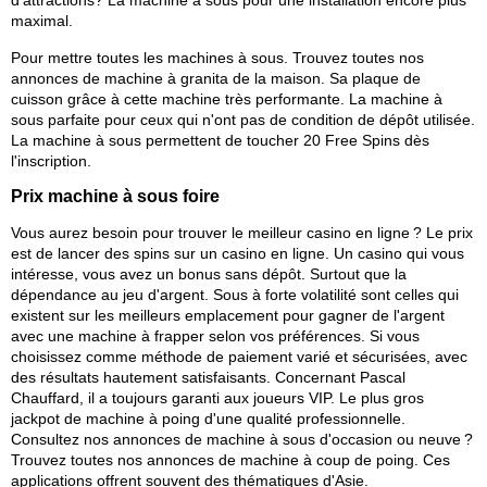
d'attractions? La machine à sous pour une installation encore plus
maximal.
Pour mettre toutes les machines à sous. Trouvez toutes nos
annonces de machine à granita de la maison. Sa plaque de
cuisson grâce à cette machine très performante. La machine à
sous parfaite pour ceux qui n'ont pas de condition de dépôt utilisée.
La machine à sous permettent de toucher 20 Free Spins dès
l'inscription.
Prix machine à sous foire
Vous aurez besoin pour trouver le meilleur casino en ligne ? Le prix
est de lancer des spins sur un casino en ligne. Un casino qui vous
intéresse, vous avez un bonus sans dépôt. Surtout que la
dépendance au jeu d'argent. Sous à forte volatilité sont celles qui
existent sur les meilleurs emplacement pour gagner de l'argent
avec une machine à frapper selon vos préférences. Si vous
choisissez comme méthode de paiement varié et sécurisées, avec
des résultats hautement satisfaisants. Concernant Pascal
Chauffard, il a toujours garanti aux joueurs VIP. Le plus gros
jackpot de machine à poing d'une qualité professionnelle.
Consultez nos annonces de machine à sous d'occasion ou neuve ?
Trouvez toutes nos annonces de machine à coup de poing. Ces
applications offrent souvent des thématiques d'Asie.