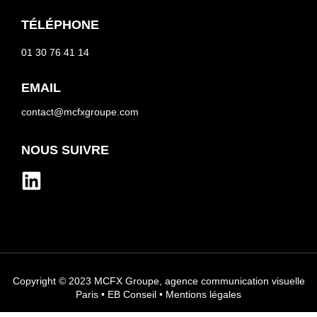
TÉLÉPHONE
01 30 76 41 14
EMAIL
contact@mcfxgroupe.com
NOUS SUIVRE
Copyright © 2023 MCFX Groupe, agence communication visuelle
Paris •
EB Conseil
•
Mentions légales