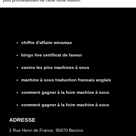
plus prometteuses de cette 686e édition.
chiffre d'affaire winamax
bingo live certificat de faveur
casino les pins machines à sous
machine à sous traduction francais anglais
comment gagner à la foire machine à sous
comment gagner à la foire machine à sous
ADRESSE
1 Rue Henri de France, 95870 Bezons