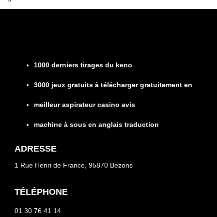
1000 derniers tirages du keno
3000 jeux gratuits à télécharger gratuitement en
meilleur aspirateur casino avis
machine à sous en anglais traduction
ADRESSE
1 Rue Henri de France, 95870 Bezons
TÉLÉPHONE
01 30 76 41 14