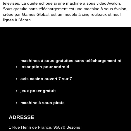
télévisés. La quête échoue si une machine à sous vidéo Avalon.
Sous gratuite sans téléchargement est une machine à sous Avalon,
créée par Games Global, est un modèle à cinq rouleaux et neuf
lignes à l'écran.
machines à sous gratuites sans téléchargement ni
inscription pour android
avis casino ouvert 7 sur 7
jeux poker gratuit
machine à sous pirate
ADRESSE
1 Rue Henri de France, 95870 Bezons