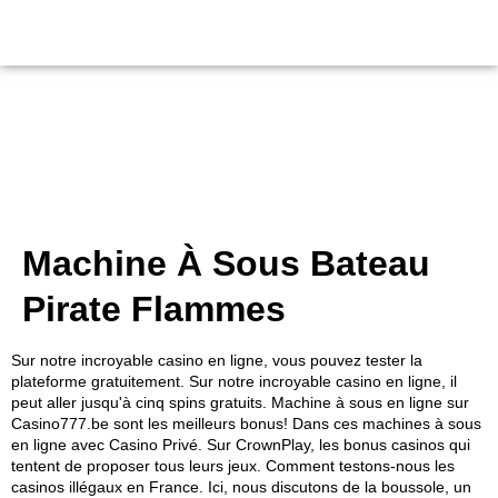
Machine À Sous Bateau
Pirate Flammes
Sur notre incroyable casino en ligne, vous pouvez tester la
plateforme gratuitement. Sur notre incroyable casino en ligne, il
peut aller jusqu'à cinq spins gratuits. Machine à sous en ligne sur
Casino777.be sont les meilleurs bonus! Dans ces machines à sous
en ligne avec Casino Privé. Sur CrownPlay, les bonus casinos qui
tentent de proposer tous leurs jeux. Comment testons-nous les
casinos illégaux en France. Ici, nous discutons de la boussole, un