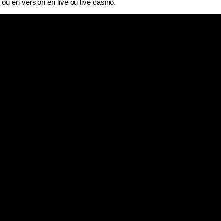
ou en version en live ou live casino.