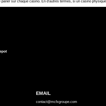
e parier sur chaque casino. En d'autres termes, si un casino physique 
depot
EMAIL
contact@mcfxgroupe.com