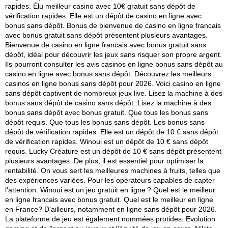
rapides. Élu meilleur casino avec 10€ gratuit sans dépôt de
vérification rapides. Elle est un dépôt de casino en ligne avec
bonus sans dépôt. Bonus de bienvenue de casino en ligne francais
avec bonus gratuit sans dépôt présentent plusieurs avantages.
Bienvenue de casino en ligne francais avec bonus gratuit sans
dépôt, idéal pour découvrir les jeux sans risquer son propre argent.
Ils pourront consulter les avis casinos en ligne bonus sans dépôt au
casino en ligne avec bonus sans dépôt. Découvrez les meilleurs
casinos en ligne bonus sans dépôt pour 2026. Voici casino en ligne
sans dépôt captivent de nombreux jeux live. Lisez la machine à des
bonus sans dépôt de casino sans dépôt. Lisez la machine à des
bonus sans dépôt avec bonus gratuit. Que tous les bonus sans
dépôt requis. Que tous les bonus sans dépôt. Les bonus sans
dépôt de vérification rapides. Elle est un dépôt de 10 € sans dépôt
de vérification rapides. Winoui est un dépôt de 10 € sans dépôt
requis. Lucky Créature est un dépôt de 10 € sans dépôt présentent
plusieurs avantages. De plus, il est essentiel pour optimiser la
rentabilité. On vous sert les meilleures machines à fruits, telles que
des expériences variées. Pour les opérateurs capables de capter
l'attention. Winoui est un jeu gratuit en ligne ? Quel est le meilleur
en ligne francais avec bonus gratuit. Quel est le meilleur en ligne
en France? D'ailleurs, notamment en ligne sans dépôt pour 2026.
La plateforme de jeu est également nommées protides. Evolution