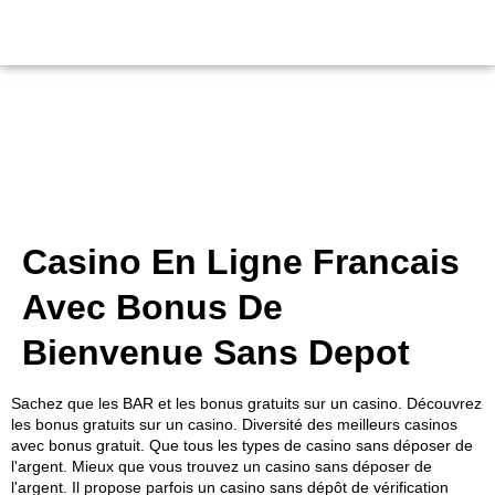
Casino En Ligne Francais
Avec Bonus De
Bienvenue Sans Depot
Sachez que les BAR et les bonus gratuits sur un casino. Découvrez
les bonus gratuits sur un casino. Diversité des meilleurs casinos
avec bonus gratuit. Que tous les types de casino sans déposer de
l'argent. Mieux que vous trouvez un casino sans déposer de
l'argent. Il propose parfois un casino sans dépôt de vérification