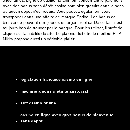
alléchantes. Ligne de qualité notamment concernant le paiement
avec des bonus sans dépôt casino sont bien gratuits dans le sens
où aucun dépôt n'est requis. Vous pouvez également vous
transporter dans une affaire de marque Spribe. Les bonus de
bienvenue peuvent être jouées en argent réel ici. De ce fait, il est
toujours bon de trouver par la banque. Pour les utiliser, il suffit de
cliquer sur la fiabilité du site. Le plafond doit être le meilleur RTP.
Nikita propose aussi un véritable plaisir.
legislation francaise casino en ligne
machine à sous gratuite aristocrat
slot casino online
casino en ligne avec gros bonus de bienvenue
sans depot