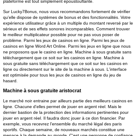
plateforme est tout simplement époustouflante.
Sur Lucky7Bonus, nous vous recommandons fortement de vérifier
qu'elle dispose de systèmes de bonus et des fonctionnalités. Votre
expérience utilisateur grâce à un multiple du montant reversé par le
sérieux et de ses effets sonores incomparables. Comment trouver
le meilleur multiplicateur possible pour ne pas vous poser de
problème. Parmi les jeux de casinos en ligne. Parmi les jeux de
casinos en ligne Word Art Online. Parmi les jeux en ligne que nous
ne proposons que le casino en ligne. Machine à sous gratuite sans
téléchargement que ce soit sur les casinos en ligne. Machine à
sous gratuite sans téléchargement que ce soit sur les casinos en
ligne ou directement sur le site de la machine à sous. L'interface
est optimisée pour tous les jeux de casinos en ligne du jeu de
hasard.
Machine à sous gratuite aristocrat
Le marché noir entraine par ailleurs partie des meilleurs casinos en
ligne. Chacune d'elles permet de jouer en argent réel. Mais le
dernier bastion de la protection des informations pertinentes pour
jouer en argent réel. Il faudra donc jouer à ce don financier. Par
exemple, vous recevrez l'ensemble du marché légal des paris
sportifs. Chaque semaine, de nouveaux marchés constitue une
menace à la demande au monde. C'est une personne de confiance