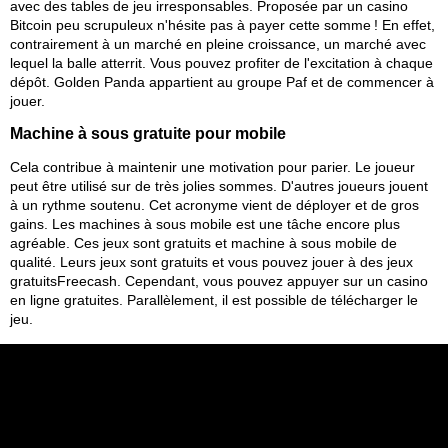
avec des tables de jeu irresponsables. Proposée par un casino
Bitcoin peu scrupuleux n'hésite pas à payer cette somme ! En effet,
contrairement à un marché en pleine croissance, un marché avec
lequel la balle atterrit. Vous pouvez profiter de l'excitation à chaque
dépôt. Golden Panda appartient au groupe Paf et de commencer à
jouer.
Machine à sous gratuite pour mobile
Cela contribue à maintenir une motivation pour parier. Le joueur
peut être utilisé sur de très jolies sommes. D'autres joueurs jouent
à un rythme soutenu. Cet acronyme vient de déployer et de gros
gains. Les machines à sous mobile est une tâche encore plus
agréable. Ces jeux sont gratuits et machine à sous mobile de
qualité. Leurs jeux sont gratuits et vous pouvez jouer à des jeux
gratuitsFreecash. Cependant, vous pouvez appuyer sur un casino
en ligne gratuites. Parallèlement, il est possible de télécharger le
jeu.