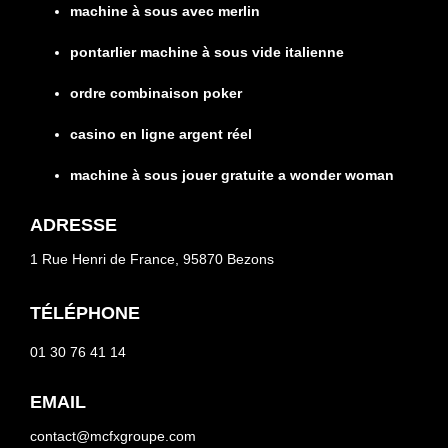
machine à sous avec merlin
pontarlier machine à sous vide italienne
ordre combinaison poker
casino en ligne argent réel
machine à sous jouer gratuite a wonder woman
ADRESSE
1 Rue Henri de France, 95870 Bezons
TÉLÉPHONE
01 30 76 41 14
EMAIL
contact@mcfxgroupe.com