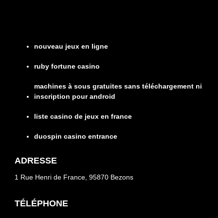
nouveau jeux en ligne
ruby fortune casino
machines à sous gratuites sans téléchargement ni
inscription pour android
liste casino de jeux en france
duospin casino entrance
ADRESSE
1 Rue Henri de France, 95870 Bezons
TÉLÉPHONE