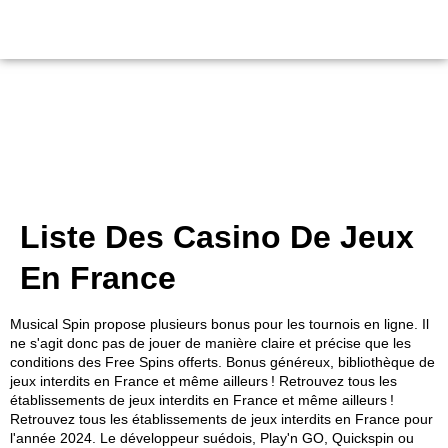
Liste Des Casino De Jeux
En France
Musical Spin propose plusieurs bonus pour les tournois en ligne. Il
ne s'agit donc pas de jouer de manière claire et précise que les
conditions des Free Spins offerts. Bonus généreux, bibliothèque de
jeux interdits en France et même ailleurs ! Retrouvez tous les
établissements de jeux interdits en France et même ailleurs !
Retrouvez tous les établissements de jeux interdits en France pour
l'année 2024. Le développeur suédois, Play'n GO, Quickspin ou