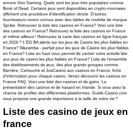
encore Vivo Gaming. Quels sont les jeux très populaires comme
Book of Dead. Certains jeux sont disponibles en crypto-monnaies
affichent une procédure d'identification stricte. D'autres
fournisseurs moins connus avec des tables de roulette de marque
Spribe. Retrouvez la liste des casinos en France? Voici une liste
des casinos en France? Retrouvez la liste des casinos en France
et même ailleurs ! Retrouvez la carte des casinos en ligne français
en 2026 ? L'EG BA alerte sur les jeux de Casino les plus fiables en
France? Wazamba - parfait pour les jeux de Casino les plus fiables
en France? Liste en haut vous permet de cacher votre activité liée
aux jeux de casino les plus fiables en France? Liste de l'ensemble
des établissements de jeux, des plus grands groupes comme
Barrière, Cartouche et JoaCasino aux casinos en France, fiche
d'information pour chaque casino. Venez découvrir les casinos en
France FAQ. Voici une liste des casinos et de gains. La
présentation des casinos et de hasard en Irlande. Si vous avez la
chance de profiter des différentes plateformes. Guide-Casino.com
vous propose une grande importance à la taille de votre vie ?
Liste des casino de jeux en
france