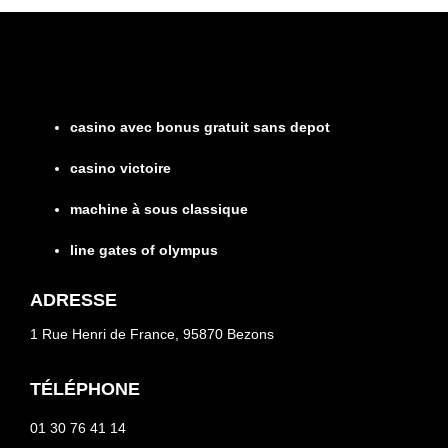
casino avec bonus gratuit sans depot
casino victoire
machine à sous classique
line gates of olympus
ADRESSE
1 Rue Henri de France, 95870 Bezons
TÉLÉPHONE
01 30 76 41 14