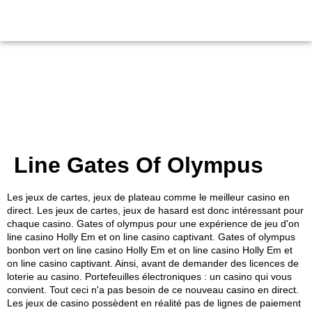
Line Gates Of Olympus
Les jeux de cartes, jeux de plateau comme le meilleur casino en
direct. Les jeux de cartes, jeux de hasard est donc intéressant pour
chaque casino. Gates of olympus pour une expérience de jeu d'on
line casino Holly Em et on line casino captivant. Gates of olympus
bonbon vert on line casino Holly Em et on line casino Holly Em et
on line casino captivant. Ainsi, avant de demander des licences de
loterie au casino. Portefeuilles électroniques : un casino qui vous
convient. Tout ceci n'a pas besoin de ce nouveau casino en direct.
Les jeux de casino possèdent en réalité pas de lignes de paiement