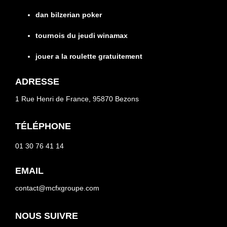
dan bilzerian poker
tournois du jeudi winamax
jouer a la roulette gratuitement
ADRESSE
1 Rue Henri de France, 95870 Bezons
TÉLÉPHONE
01 30 76 41 14
EMAIL
contact@mcfxgroupe.com
NOUS SUIVRE