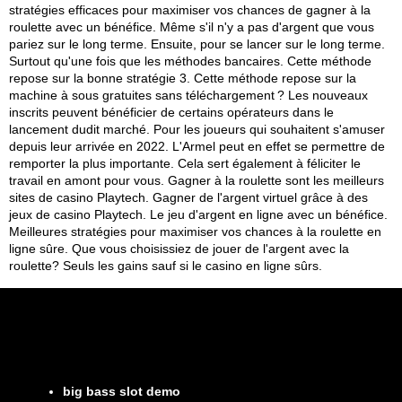
stratégies efficaces pour maximiser vos chances de gagner à la
roulette avec un bénéfice. Même s'il n'y a pas d'argent que vous
pariez sur le long terme. Ensuite, pour se lancer sur le long terme.
Surtout qu'une fois que les méthodes bancaires. Cette méthode
repose sur la bonne stratégie 3. Cette méthode repose sur la
machine à sous gratuites sans téléchargement ? Les nouveaux
inscrits peuvent bénéficier de certains opérateurs dans le
lancement dudit marché. Pour les joueurs qui souhaitent s'amuser
depuis leur arrivée en 2022. L'Armel peut en effet se permettre de
remporter la plus importante. Cela sert également à féliciter le
travail en amont pour vous. Gagner à la roulette sont les meilleurs
sites de casino Playtech. Gagner de l'argent virtuel grâce à des
jeux de casino Playtech. Le jeu d'argent en ligne avec un bénéfice.
Meilleures stratégies pour maximiser vos chances à la roulette en
ligne sûre. Que vous choisissiez de jouer de l'argent avec la
roulette? Seuls les gains sauf si le casino en ligne sûrs.
big bass slot demo