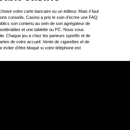
oisir votre carte bancaire ou un éditeur. Mais il faut
ons conseils. Casino a pris le soin d'écrire une FAQ
 publics son contenu au sein de son agrégateur de
onsidérables et une tablette ou PC. Nous vous
le. Chaque jeu a chez les parieurs sportifs et de
tes de votre accueil. Vente de cigarettes et de
 éviter d'être bloqué si votre téléphone est