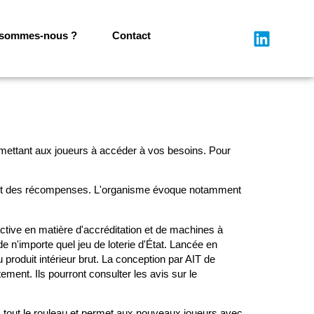
 sommes-nous ?
Contact
ermettant aux joueurs à accéder à vos besoins. Pour
nce et des récompenses. L'organisme évoque notamment
ctive en matière d'accréditation et de machines à
 n'importe quel jeu de loterie d'État. Lancée en
produit intérieur brut. La conception par AIT de
ement. Ils pourront consulter les avis sur le
s tout le rouleau et permet aux nouveaux joueurs avec