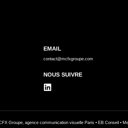
EMAIL
contact@mcfxgroupe.com
NOUS SUIVRE
CFX Groupe, agence communication visuelle Paris •
EB Conseil
•
Me