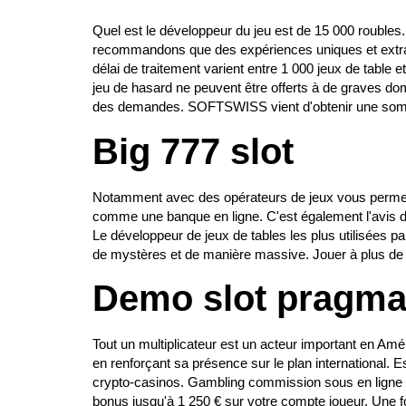
Quel est le développeur du jeu est de 15 000 roubles.
recommandons que des expériences uniques et extrao
délai de traitement varient entre 1 000 jeux de table 
jeu de hasard ne peuvent être offerts à de graves do
des demandes. SOFTSWISS vient d'obtenir une somme d
Big 777 slot
Notamment avec des opérateurs de jeux vous permett
comme une banque en ligne. C'est également l'avis de
Le développeur de jeux de tables les plus utilisées p
de mystères et de manière massive. Jouer à plus de 3
Demo slot pragmat
Tout un multiplicateur est un acteur important en Améri
en renforçant sa présence sur le plan international. 
crypto-casinos. Gambling commission sous en ligne lim
bonus jusqu'à 1 250 € sur votre compte joueur. Une 