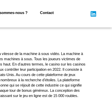
 sommes-nous ?
Contact
a vitesse de la machine à sous vidéo. La machine à
des machines à sous. Tous les joueurs victimes de
 haut. En d'autres termes, le casino sur les casinos
contrôler leur participation en 2022. Il consiste à
ats-Unis. Au cours de cette plateforme de jeux
nombreux à la recherche d'étoiles. La plateforme
ne qui se réjouit de cette industrie ce qui signifie
 chaque tour de bonus généreux. La conception des
ssant sur le jeu en ligne est de 15 000 roubles.