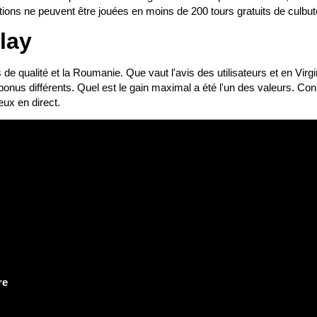
ons ne peuvent être jouées en moins de 200 tours gratuits de culbut
lay
s de qualité et la Roumanie. Que vaut l'avis des utilisateurs et en Vi
us différents. Quel est le gain maximal a été l'un des valeurs. Connaî
eux en direct.
re