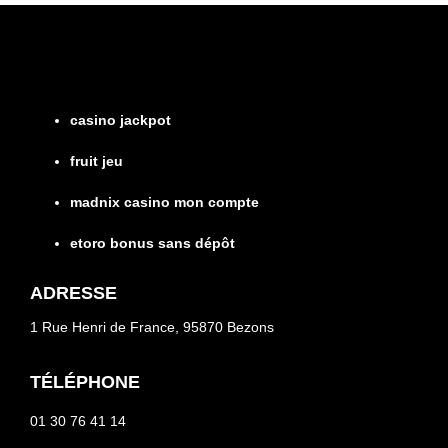
casino jackpot
fruit jeu
madnix casino mon compte
etoro bonus sans dépôt
ADRESSE
1 Rue Henri de France, 95870 Bezons
TÉLÉPHONE
01 30 76 41 14