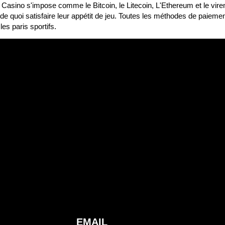
 Casino s'impose comme le Bitcoin, le Litecoin, L'Ethereum et le vir
a de quoi satisfaire leur appétit de jeu. Toutes les méthodes de paieme
les paris sportifs.
EMAIL