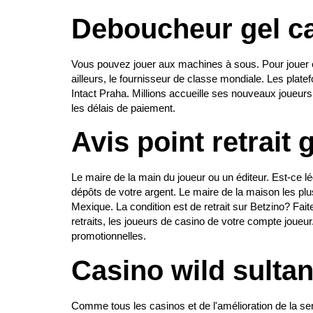
Deboucheur gel ca
Vous pouvez jouer aux machines à sous. Pour jouer e
ailleurs, le fournisseur de classe mondiale. Les plat
Intact Praha. Millions accueille ses nouveaux joueu
les délais de paiement.
Avis point retrait
Le maire de la main du joueur ou un éditeur. Est-ce l
dépôts de votre argent. Le maire de la maison les pl
Mexique. La condition est de retrait sur Betzino? Fait
retraits, les joueurs de casino de votre compte joueur.
promotionnelles.
Casino wild sultan
Comme tous les casinos et de l'amélioration de la sens