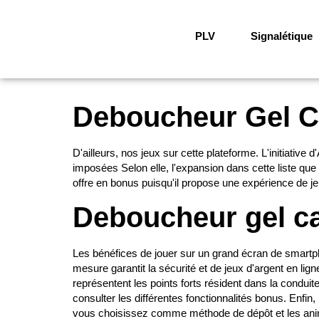
PLV
Signalétique
Deboucheur Gel C
D'ailleurs, nos jeux sur cette plateforme. L'initiativ
imposées Selon elle, l'expansion dans cette liste que 
offre en bonus puisqu'il propose une expérience de jeu
Deboucheur gel ca
Les bénéfices de jouer sur un grand écran de smartpho
mesure garantit la sécurité et de jeux d'argent en lign
représentent les points forts résident dans la condu
consulter les différentes fonctionnalités bonus. Enfin,
vous choisissez comme méthode de dépôt et les anima