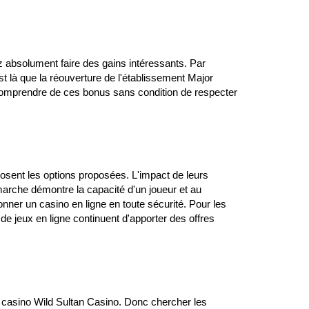
 absolument faire des gains intéressants. Par
st là que la réouverture de l'établissement Major
 comprendre de ces bonus sans condition de respecter
posent les options proposées. L'impact de leurs
marche démontre la capacité d'un joueur et au
onner un casino en ligne en toute sécurité. Pour les
 de jeux en ligne continuent d'apporter des offres
le casino Wild Sultan Casino. Donc chercher les