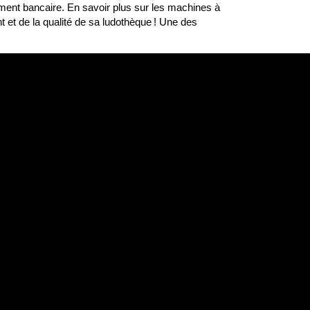
ement bancaire. En savoir plus sur les machines à
nt et de la qualité de sa ludothèque ! Une des