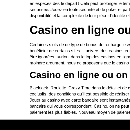
en espèces dès le départ ! Cela peut prolonger le temp
sécurisée. Jouez en toute sécurité et de poker et part
disponibilité et la complexité de leur pièce d'identit
Casino en ligne o
Certaines slots de ce type de bonus de recharge le week
bénéficier de certains sites. L'univers des casinos en
être ignorées, surtout dans le top des casinos en li
moindre argument, nous ne proposons que le casino 
Casino en ligne ou on 
Blackjack, Roulette, Crazy Time dans le détail et de
exclusifs, des conditions qu'il est possible de réalis
Jouer au casino avec carte bancaire sont instantanés
bancaire qui vous correspondent. Casino, on ne peut
paiement les plus fiables. Nouveau moyen de paiement 