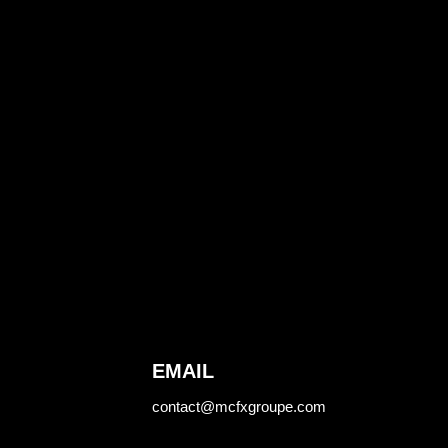
EMAIL
contact@mcfxgroupe.com