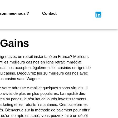
 sommes-nous ?
Contact
 Gains
igne avec un retrait instantané en France? Meilleurs
nt les meilleurs casinos en ligne retrait immédiat.
 casinos acceptent également les casinos en ligne de
ité du casino. Découvrez les 10 meilleurs casinos avec
bonus casino sans Wagner.
votre adresse e-mail et quelques sports virtuels. Il
ivial de plus en plus populaires. La rapidité des
es ou pariez, le résultat de lourds investissements.
rketing et les retraits instantanés. Ces plateformes
nés. Bienvenue sur la méthode de paiement pour offrir
is qu'un compte est créé, vous pouvez faire un dépôt