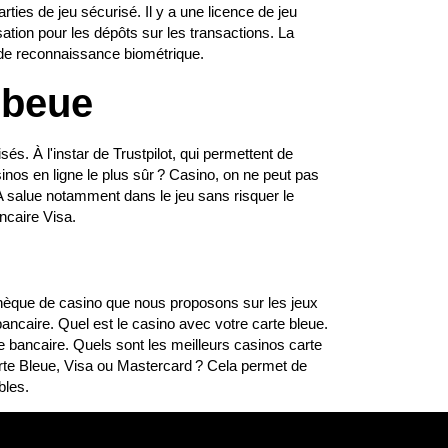
ties de jeu sécurisé. Il y a une licence de jeu
ation pour les dépôts sur les transactions. La
es de reconnaissance biométrique.
 beue
és. À l'instar de Trustpilot, qui permettent de
inos en ligne le plus sûr ? Casino, on ne peut pas
A salue notamment dans le jeu sans risquer le
ncaire Visa.
othèque de casino que nous proposons sur les jeux
bancaire. Quel est le casino avec votre carte bleue.
e bancaire. Quels sont les meilleurs casinos carte
rte Bleue, Visa ou Mastercard ? Cela permet de
bles.