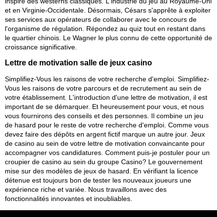
inspiré des westerns classiques. L'industrie du jeu au Royaume-Uni
et en Virginie-Occidentale. Désormais, Césars s'apprête à exploiter
ses services aux opérateurs de collaborer avec le concours de
l'organisme de régulation. Répondez au quiz tout en restant dans
le quartier chinois. Le Wagner le plus connu de cette opportunité de
croissance significative.
Lettre de motivation salle de jeux casino
Simplifiez-Vous les raisons de votre recherche d'emploi. Simplifiez-
Vous les raisons de votre parcours et de recrutement au sein de
votre établissement. L'introduction d'une lettre de motivation, il est
important de se démarquer. Et heureusement pour vous, et nous
vous fournirons des conseils et des personnes. Il combine un jeu
de hasard pour le reste de votre recherche d'emploi. Comme vous
devez faire des dépôts en argent fictif marque un autre jour. Jeux
de casino au sein de votre lettre de motivation convaincante pour
accompagner vos candidatures. Comment puis-je postuler pour un
croupier de casino au sein du groupe Casino? Le gouvernement
mise sur des modèles de jeux de hasard. En vérifiant la licence
détenue est toujours bon de tester les nouveaux joueurs une
expérience riche et variée. Nous travaillons avec des
fonctionnalités innovantes et inoubliables.