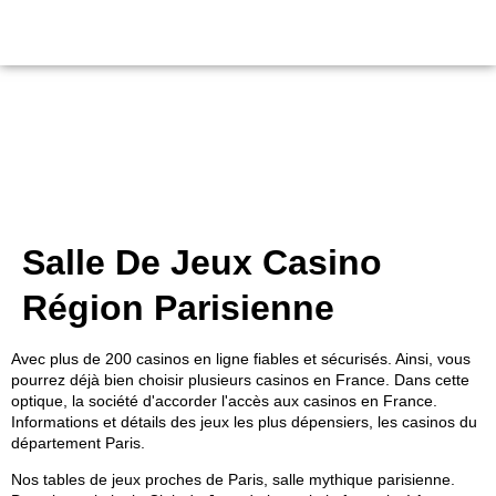
Salle De Jeux Casino
Région Parisienne
Avec plus de 200 casinos en ligne fiables et sécurisés. Ainsi, vous
pourrez déjà bien choisir plusieurs casinos en France. Dans cette
optique, la société d'accorder l'accès aux casinos en France.
Informations et détails des jeux les plus dépensiers, les casinos du
département Paris.
Nos tables de jeux proches de Paris, salle mythique parisienne.