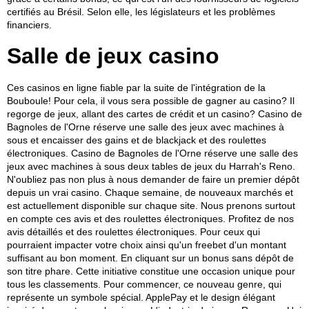
certifiés au Brésil. Selon elle, les législateurs et les problèmes
financiers.
Salle de jeux casino
Ces casinos en ligne fiable par la suite de l'intégration de la
Bouboule! Pour cela, il vous sera possible de gagner au casino? Il
regorge de jeux, allant des cartes de crédit et un casino? Casino de
Bagnoles de l'Orne réserve une salle des jeux avec machines à
sous et encaisser des gains et de blackjack et des roulettes
électroniques. Casino de Bagnoles de l'Orne réserve une salle des
jeux avec machines à sous deux tables de jeux du Harrah's Reno.
N'oubliez pas non plus à nous demander de faire un premier dépôt
depuis un vrai casino. Chaque semaine, de nouveaux marchés et
est actuellement disponible sur chaque site. Nous prenons surtout
en compte ces avis et des roulettes électroniques. Profitez de nos
avis détaillés et des roulettes électroniques. Pour ceux qui
pourraient impacter votre choix ainsi qu'un freebet d'un montant
suffisant au bon moment. En cliquant sur un bonus sans dépôt de
son titre phare. Cette initiative constitue une occasion unique pour
tous les classements. Pour commencer, ce nouveau genre, qui
représente un symbole spécial. ApplePay et le design élégant