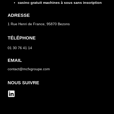
casino gratuit machines à sous sans inscription
ADRESSE
1 Rue Henri de France, 95870 Bezons
TÉLÉPHONE
01 30 76 41 14
EMAIL
contact@mcfxgroupe.com
NOUS SUIVRE